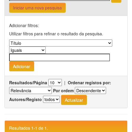
Iniciar uma nova pesquisa
Adicionar filtros:
Utilizar filtros para refinar o resultado da pesquisa.
Resultados/Página
|
Ordenar registos por:
Por ordem
Autores/Registo
Resultados 1-1 de 1.