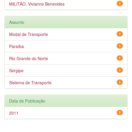
MILITÃO, Vivianne Benevides
1
Assunto
Modal de Transporte
1
Paraíba
1
Rio Grande do Norte
1
Sergipe
1
Sistema de Transporte
1
Data de Publicação
2011
1