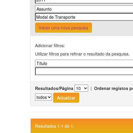
Iniciar uma nova pesquisa
Adicionar filtros:
Utilizar filtros para refinar o resultado da pesquisa.
Resultados/Página
|
Ordenar registos p
Resultados 1-1 de 1.