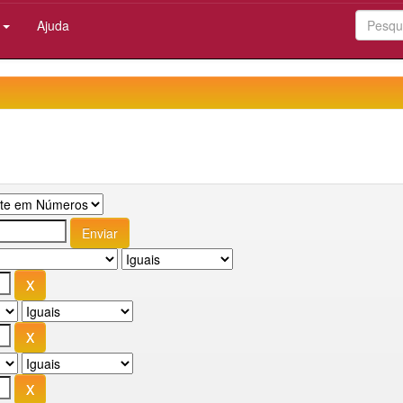
:
Ajuda