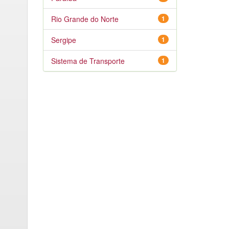
Rio Grande do Norte
1
Sergipe
1
Sistema de Transporte
1