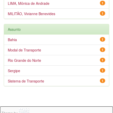
LIMA, Mônica de Andrade
1
MILITÃO, Vivianne Benevides
1
Assunto
Bahia
1
Modal de Transporte
1
Rio Grande do Norte
1
Sergipe
1
Sistema de Transporte
1