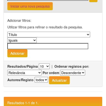
Iniciar uma nova pesquisa
Adicionar filtros:
Utilizar filtros para refinar o resultado da pesquisa.
Resultados/Página
|
Ordenar registos por:
Por ordem
Autores/Registo
Resultados 1-1 de 1.