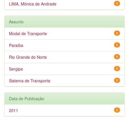
LIMA, Mônica de Andrade
1
Assunto
Modal de Transporte
1
Paraíba
1
Rio Grande do Norte
1
Sergipe
1
Sistema de Transporte
1
Data de Publicação
2011
1