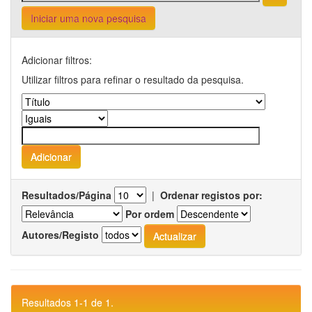
Iniciar uma nova pesquisa
Adicionar filtros:
Utilizar filtros para refinar o resultado da pesquisa.
Resultados/Página
|
Ordenar registos por:
Por ordem
Autores/Registo
Resultados 1-1 de 1.