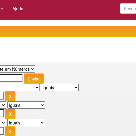
:
Ajuda