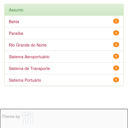
Assunto
Bahia
1
Paraíba
1
Rio Grande do Norte
1
Sistema Aeroportuário
1
Sistema de Transporte
1
Sistema Portuário
1
Theme by