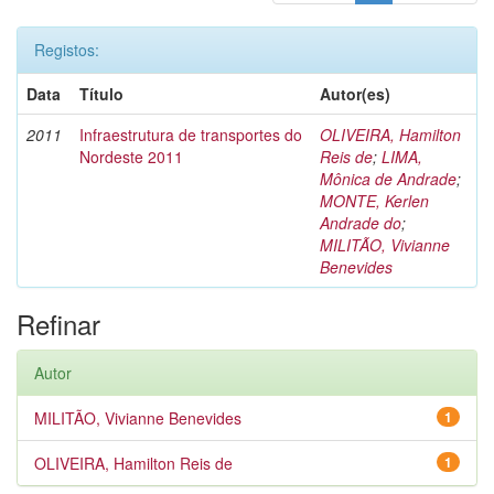
Registos:
Data
Título
Autor(es)
2011
Infraestrutura de transportes do
OLIVEIRA, Hamilton
Nordeste 2011
Reis de
;
LIMA,
Mônica de Andrade
;
MONTE, Kerlen
Andrade do
;
MILITÃO, Vivianne
Benevides
Refinar
Autor
MILITÃO, Vivianne Benevides
1
OLIVEIRA, Hamilton Reis de
1