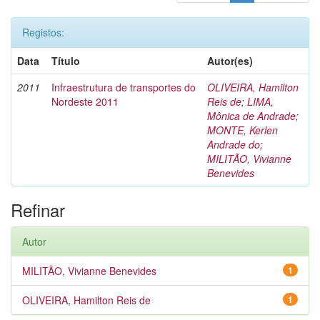
Registos:
Data
Título
Autor(es)
2011
Infraestrutura de transportes do
OLIVEIRA, Hamilton
Nordeste 2011
Reis de
;
LIMA,
Mônica de Andrade
;
MONTE, Kerlen
Andrade do
;
MILITÃO, Vivianne
Benevides
Refinar
Autor
MILITÃO, Vivianne Benevides
1
OLIVEIRA, Hamilton Reis de
1