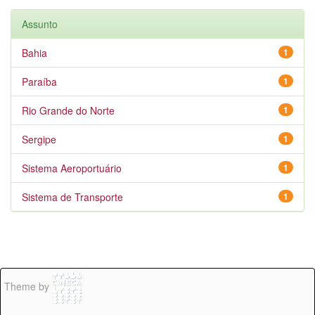
Assunto
Bahia
1
Paraíba
1
Rio Grande do Norte
1
Sergipe
1
Sistema Aeroportuário
1
Sistema de Transporte
1
Theme by