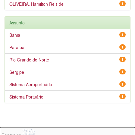
OLIVEIRA, Hamilton Reis de
1
Assunto
Bahia
1
Paraíba
1
Rio Grande do Norte
1
Sergipe
1
Sistema Aeroportuário
1
Sistema Portuário
1