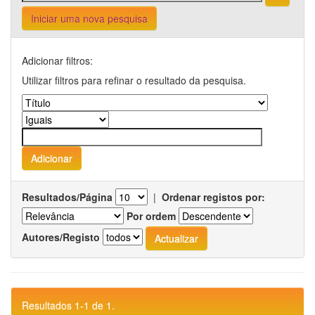
Iniciar uma nova pesquisa
Adicionar filtros:
Utilizar filtros para refinar o resultado da pesquisa.
Resultados/Página
|
Ordenar registos por:
Por ordem
Autores/Registo
Resultados 1-1 de 1.