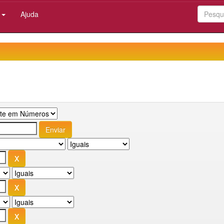
:
Ajuda