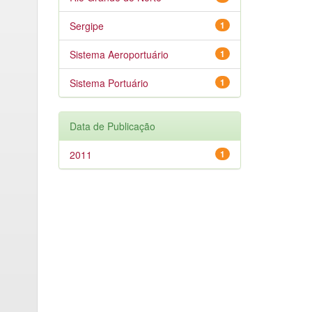
Sergipe
1
Sistema Aeroportuário
1
Sistema Portuário
1
Data de Publicação
2011
1