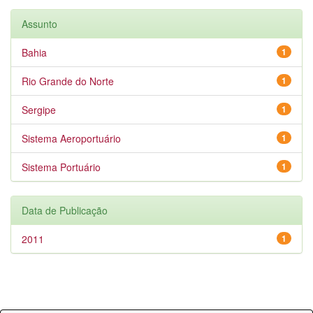
Assunto
Bahia
1
Rio Grande do Norte
1
Sergipe
1
Sistema Aeroportuário
1
Sistema Portuário
1
Data de Publicação
2011
1