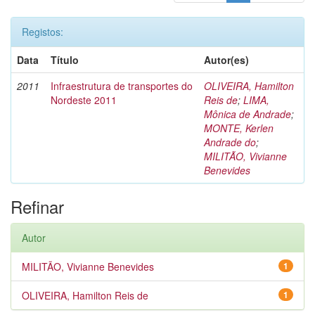
Registos:
Data
Título
Autor(es)
2011
Infraestrutura de transportes do
OLIVEIRA, Hamilton
Nordeste 2011
Reis de
;
LIMA,
Mônica de Andrade
;
MONTE, Kerlen
Andrade do
;
MILITÃO, Vivianne
Benevides
Refinar
Autor
MILITÃO, Vivianne Benevides
1
OLIVEIRA, Hamilton Reis de
1