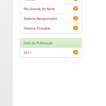
Rio Grande do Norte
1
Sistema Aeroportuário
1
Sistema Portuário
1
Data de Publicação
2011
1