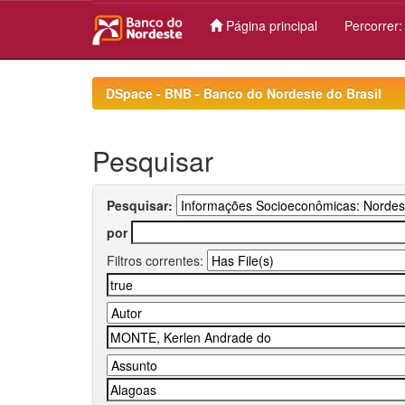
Página principal
Percorrer
Skip
navigation
DSpace - BNB - Banco do Nordeste do Brasil
Pesquisar
Pesquisar:
por
Filtros correntes: