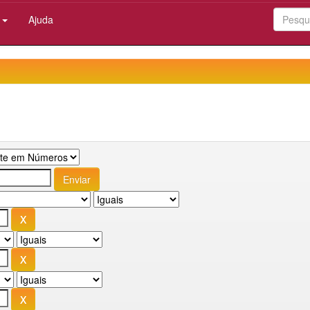
:
Ajuda