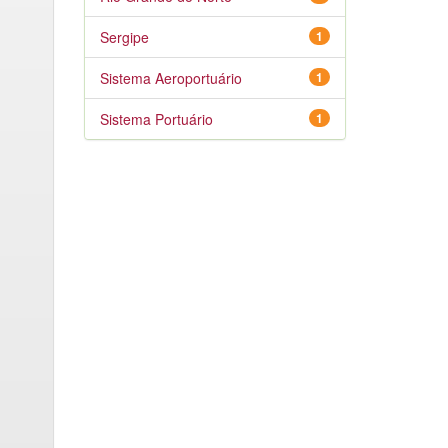
Sergipe
1
Sistema Aeroportuário
1
Sistema Portuário
1