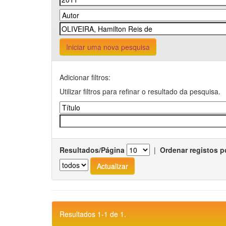
Iniciar uma nova pesquisa
Adicionar filtros:
Utilizar filtros para refinar o resultado da pesquisa.
Resultados/Página
|
Ordenar registos p
Resultados 1-1 de 1.