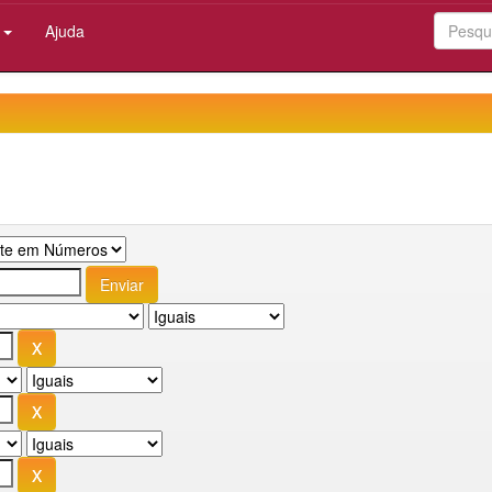
:
Ajuda