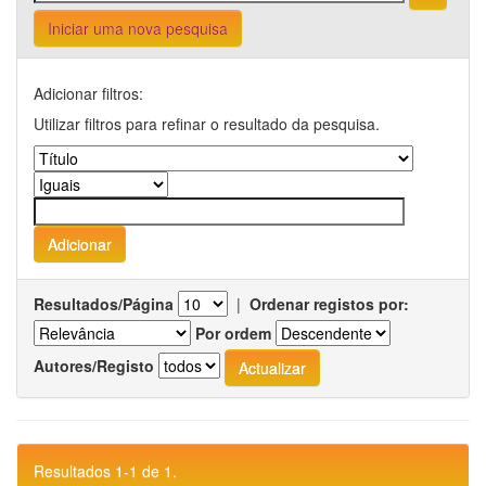
Iniciar uma nova pesquisa
Adicionar filtros:
Utilizar filtros para refinar o resultado da pesquisa.
Resultados/Página
|
Ordenar registos por:
Por ordem
Autores/Registo
Resultados 1-1 de 1.