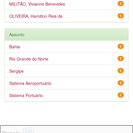
MILITÃO, Vivianne Benevides
1
OLIVEIRA, Hamilton Reis de
1
Assunto
Bahia
1
Rio Grande do Norte
1
Sergipe
1
Sistema Aeroportuário
1
Sistema Portuário
1