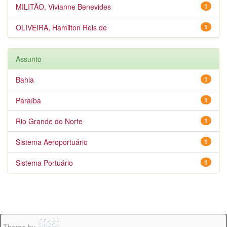
MILITÃO, Vivianne Benevides
1
OLIVEIRA, Hamilton Reis de
1
Assunto
Bahia
1
Paraíba
1
Rio Grande do Norte
1
Sistema Aeroportuário
1
Sistema Portuário
1