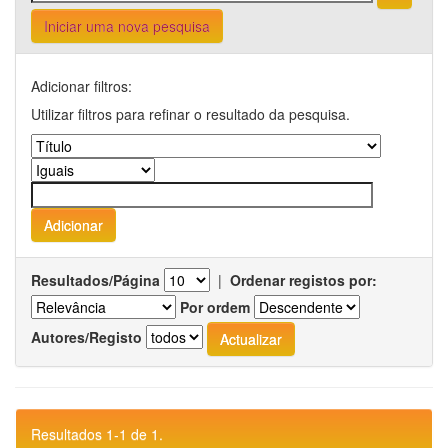
Iniciar uma nova pesquisa
Adicionar filtros:
Utilizar filtros para refinar o resultado da pesquisa.
Resultados/Página
|
Ordenar registos por:
Por ordem
Autores/Registo
Resultados 1-1 de 1.