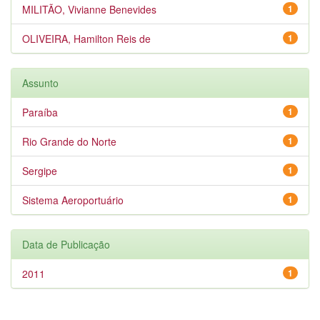
MILITÃO, Vivianne Benevides
1
OLIVEIRA, Hamilton Reis de
1
Assunto
Paraíba
1
Rio Grande do Norte
1
Sergipe
1
Sistema Aeroportuário
1
Data de Publicação
2011
1