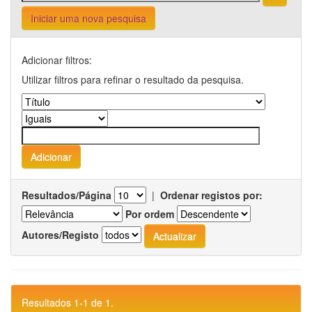
Iniciar uma nova pesquisa
Adicionar filtros:
Utilizar filtros para refinar o resultado da pesquisa.
Resultados/Página
|
Ordenar registos por:
Por ordem
Autores/Registo
Resultados 1-1 de 1.