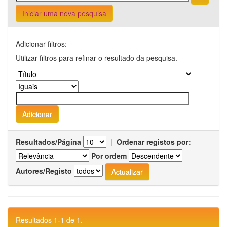
Iniciar uma nova pesquisa
Adicionar filtros:
Utilizar filtros para refinar o resultado da pesquisa.
Resultados/Página
|
Ordenar registos por:
Por ordem
Autores/Registo
Resultados 1-1 de 1.