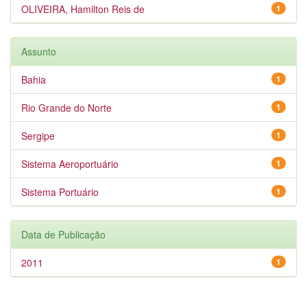
OLIVEIRA, Hamilton Reis de
1
Assunto
Bahia
1
Rio Grande do Norte
1
Sergipe
1
Sistema Aeroportuário
1
Sistema Portuário
1
Data de Publicação
2011
1