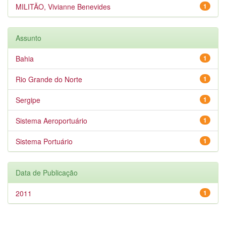
MILITÃO, Vivianne Benevides
1
Assunto
Bahia
1
Rio Grande do Norte
1
Sergipe
1
Sistema Aeroportuário
1
Sistema Portuário
1
Data de Publicação
2011
1