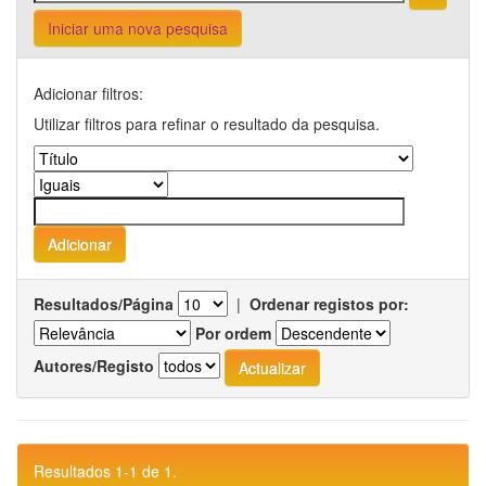
Iniciar uma nova pesquisa
Adicionar filtros:
Utilizar filtros para refinar o resultado da pesquisa.
Resultados/Página
|
Ordenar registos por:
Por ordem
Autores/Registo
Resultados 1-1 de 1.