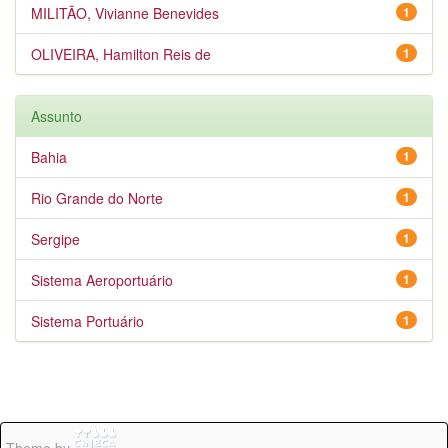
MILITÃO, Vivianne Benevides
1
OLIVEIRA, Hamilton Reis de
1
Assunto
Bahia
1
Rio Grande do Norte
1
Sergipe
1
Sistema Aeroportuário
1
Sistema Portuário
1