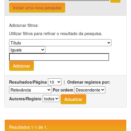
Iniciar uma nova pesquisa
Adicionar filtros:
Utilizar filtros para refinar o resultado da pesquisa.
Resultados/Página
|
Ordenar registos por:
Por ordem
Autores/Registo
Resultados 1-1 de 1.