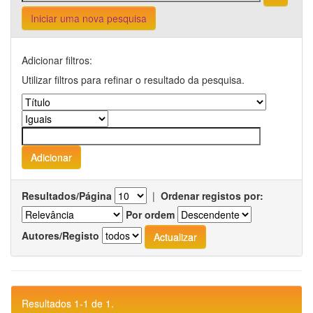
Iniciar uma nova pesquisa
Adicionar filtros:
Utilizar filtros para refinar o resultado da pesquisa.
Resultados/Página
|
Ordenar registos por:
Por ordem
Autores/Registo
Resultados 1-1 de 1.