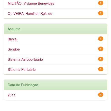
MILITÃO, Vivianne Benevides
1
OLIVEIRA, Hamilton Reis de
1
Assunto
Bahia
1
Sergipe
1
Sistema Aeroportuário
1
Sistema Portuário
1
Data de Publicação
2011
1