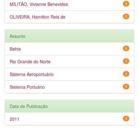
MILITÃO, Vivianne Benevides
1
OLIVEIRA, Hamilton Reis de
1
Assunto
Bahia
1
Rio Grande do Norte
1
Sistema Aeroportuário
1
Sistema Portuário
1
Data de Publicação
2011
1