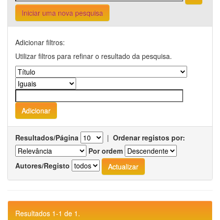
Iniciar uma nova pesquisa
Adicionar filtros:
Utilizar filtros para refinar o resultado da pesquisa.
Resultados/Página
|
Ordenar registos por:
Por ordem
Autores/Registo
Resultados 1-1 de 1.