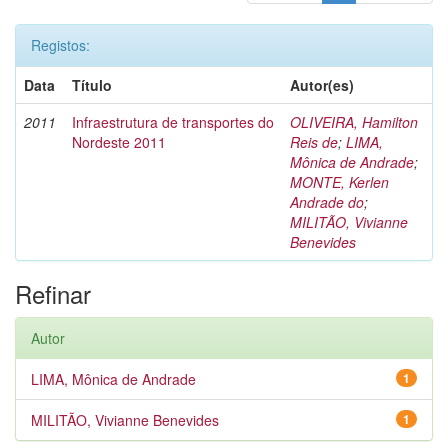
Registos:
Data
Título
Autor(es)
2011
Infraestrutura de transportes do
OLIVEIRA, Hamilton
Nordeste 2011
Reis de
;
LIMA,
Mônica de Andrade
;
MONTE, Kerlen
Andrade do
;
MILITÃO, Vivianne
Benevides
Refinar
Autor
LIMA, Mônica de Andrade
1
MILITÃO, Vivianne Benevides
1