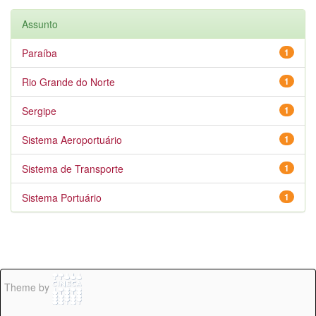
Assunto
Paraíba
1
Rio Grande do Norte
1
Sergipe
1
Sistema Aeroportuário
1
Sistema de Transporte
1
Sistema Portuário
1
Theme by