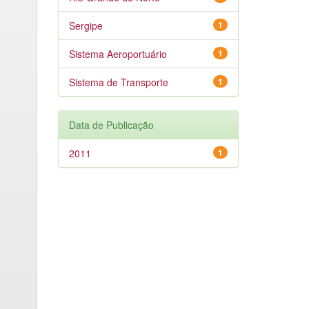
Sergipe
1
Sistema Aeroportuário
1
Sistema de Transporte
1
Data de Publicação
2011
1