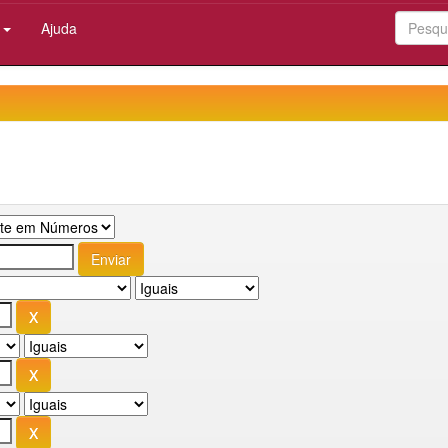
:
Ajuda