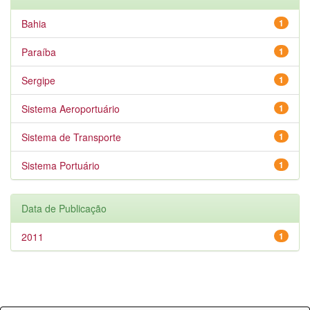
Bahia
1
Paraíba
1
Sergipe
1
Sistema Aeroportuário
1
Sistema de Transporte
1
Sistema Portuário
1
Data de Publicação
2011
1