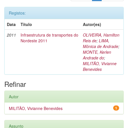
Registos:
Data
Título
Autor(es)
2011
Infraestrutura de transportes do
OLIVEIRA, Hamilton
Nordeste 2011
Reis de
;
LIMA,
Mônica de Andrade
;
MONTE, Kerlen
Andrade do
;
MILITÃO, Vivianne
Benevides
Refinar
Autor
MILITÃO, Vivianne Benevides
1
Assunto