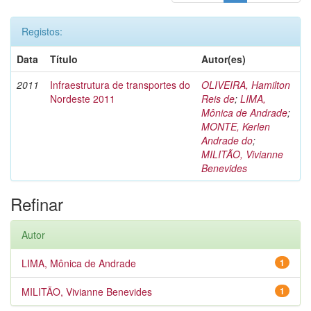
Registos:
Data
Título
Autor(es)
2011
Infraestrutura de transportes do
OLIVEIRA, Hamilton
Nordeste 2011
Reis de
;
LIMA,
Mônica de Andrade
;
MONTE, Kerlen
Andrade do
;
MILITÃO, Vivianne
Benevides
Refinar
Autor
LIMA, Mônica de Andrade
1
MILITÃO, Vivianne Benevides
1