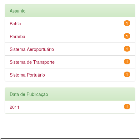
Assunto
Bahia
1
Paraíba
1
Sistema Aeroportuário
1
Sistema de Transporte
1
Sistema Portuário
1
Data de Publicação
2011
1