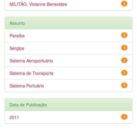
MILITÃO, Vivianne Benevides
1
Assunto
Paraíba
1
Sergipe
1
Sistema Aeroportuário
1
Sistema de Transporte
1
Sistema Portuário
1
Data de Publicação
2011
1