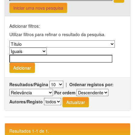
Iniciar uma nova pesquisa
Adicionar filtros:
Utilizar filtros para refinar o resultado da pesquisa.
Resultados/Página
|
Ordenar registos por:
Por ordem
Autores/Registo
Resultados 1-1 de 1.