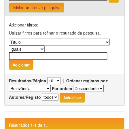
Iniciar uma nova pesquisa
Adicionar filtros:
Utilizar filtros para refinar o resultado da pesquisa.
Resultados/Página
|
Ordenar registos por:
Por ordem
Autores/Registo
Resultados 1-1 de 1.