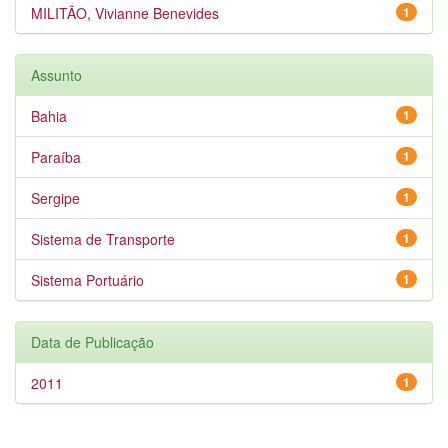
MILITÃO, Vivianne Benevides
1
Assunto
Bahia
1
Paraíba
1
Sergipe
1
Sistema de Transporte
1
Sistema Portuário
1
Data de Publicação
2011
1