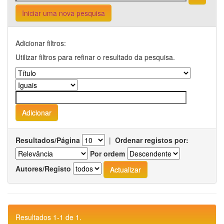
Iniciar uma nova pesquisa
Adicionar filtros:
Utilizar filtros para refinar o resultado da pesquisa.
Resultados/Página
|
Ordenar registos por:
Por ordem
Autores/Registo
Resultados 1-1 de 1.