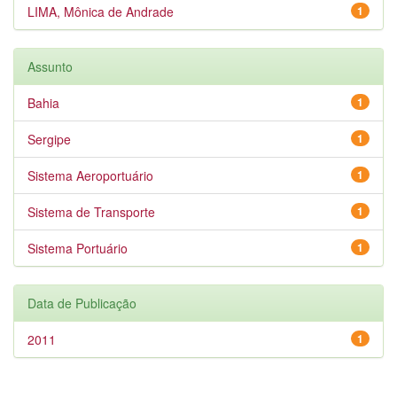
LIMA, Mônica de Andrade
1
Assunto
Bahia
1
Sergipe
1
Sistema Aeroportuário
1
Sistema de Transporte
1
Sistema Portuário
1
Data de Publicação
2011
1