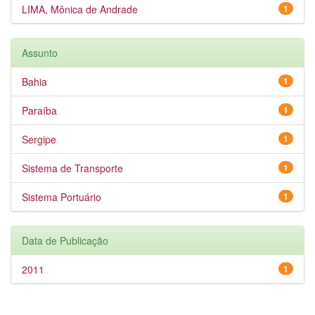
LIMA, Mônica de Andrade
1
Assunto
Bahia
1
Paraíba
1
Sergipe
1
Sistema de Transporte
1
Sistema Portuário
1
Data de Publicação
2011
1