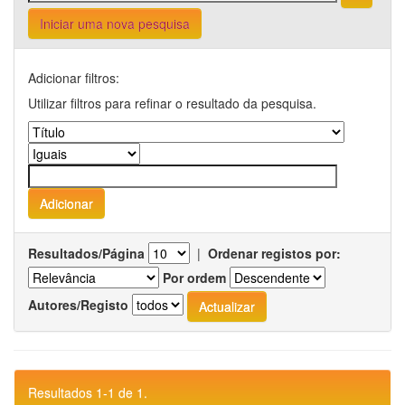
Iniciar uma nova pesquisa
Adicionar filtros:
Utilizar filtros para refinar o resultado da pesquisa.
Resultados/Página
|
Ordenar registos por:
Por ordem
Autores/Registo
Resultados 1-1 de 1.