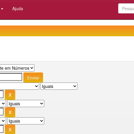
:
Ajuda