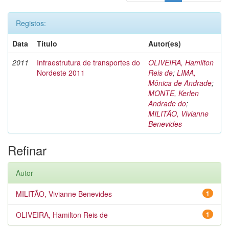
Registos:
Data
Título
Autor(es)
2011
Infraestrutura de transportes do
OLIVEIRA, Hamilton
Nordeste 2011
Reis de
;
LIMA,
Mônica de Andrade
;
MONTE, Kerlen
Andrade do
;
MILITÃO, Vivianne
Benevides
Refinar
Autor
MILITÃO, Vivianne Benevides
1
OLIVEIRA, Hamilton Reis de
1