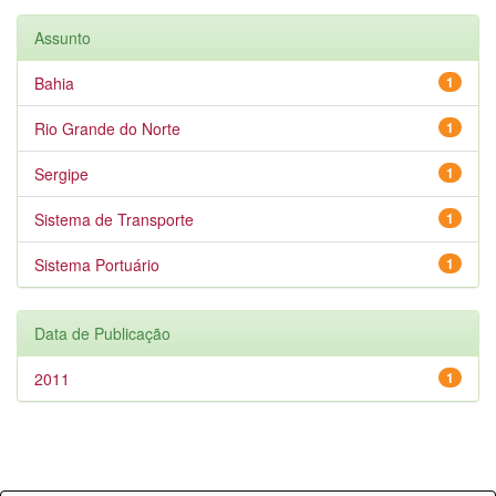
Assunto
Bahia
1
Rio Grande do Norte
1
Sergipe
1
Sistema de Transporte
1
Sistema Portuário
1
Data de Publicação
2011
1