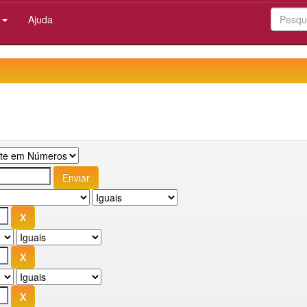
:
Ajuda