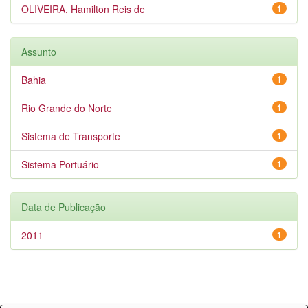
OLIVEIRA, Hamilton Reis de
1
Assunto
Bahia
1
Rio Grande do Norte
1
Sistema de Transporte
1
Sistema Portuário
1
Data de Publicação
2011
1