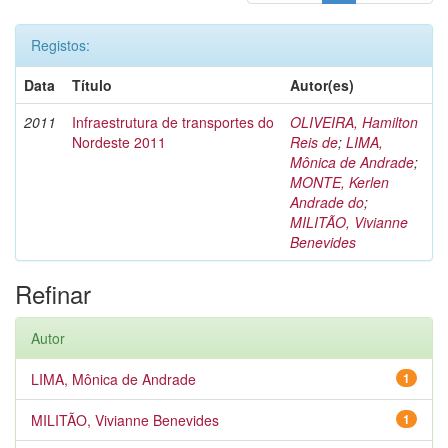
Registos:
Data
Título
Autor(es)
2011
Infraestrutura de transportes do
OLIVEIRA, Hamilton
Nordeste 2011
Reis de
;
LIMA,
Mônica de Andrade
;
MONTE, Kerlen
Andrade do
;
MILITÃO, Vivianne
Benevides
Refinar
Autor
LIMA, Mônica de Andrade
1
MILITÃO, Vivianne Benevides
1