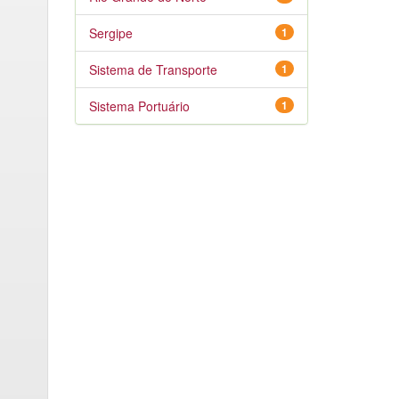
Sergipe
1
Sistema de Transporte
1
Sistema Portuário
1