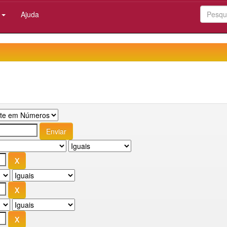
:
Ajuda