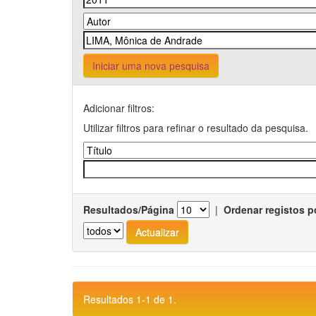
Iniciar uma nova pesquisa
Adicionar filtros:
Utilizar filtros para refinar o resultado da pesquisa.
Resultados/Página
|
Ordenar registos p
Resultados 1-1 de 1.