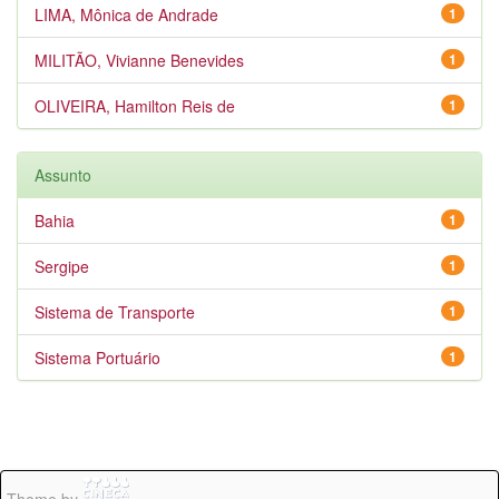
LIMA, Mônica de Andrade
1
MILITÃO, Vivianne Benevides
1
OLIVEIRA, Hamilton Reis de
1
Assunto
Bahia
1
Sergipe
1
Sistema de Transporte
1
Sistema Portuário
1