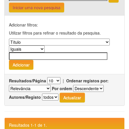
Iniciar uma nova pesquisa
Adicionar filtros:
Utilizar filtros para refinar o resultado da pesquisa.
Resultados/Página
|
Ordenar registos por:
Por ordem
Autores/Registo
Resultados 1-1 de 1.