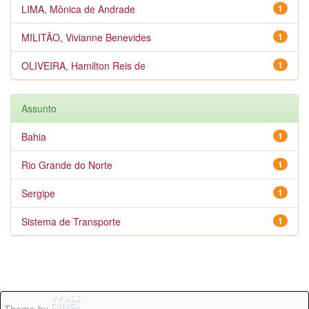
LIMA, Mônica de Andrade
1
MILITÃO, Vivianne Benevides
1
OLIVEIRA, Hamilton Reis de
1
Assunto
Bahia
1
Rio Grande do Norte
1
Sergipe
1
Sistema de Transporte
1