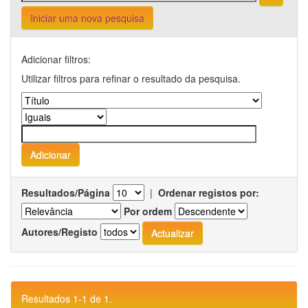
Iniciar uma nova pesquisa
Adicionar filtros:
Utilizar filtros para refinar o resultado da pesquisa.
Resultados/Página
|
Ordenar registos por:
Por ordem
Autores/Registo
Resultados 1-1 de 1.