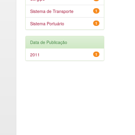
Sistema de Transporte
1
Sistema Portuário
1
Data de Publicação
2011
1