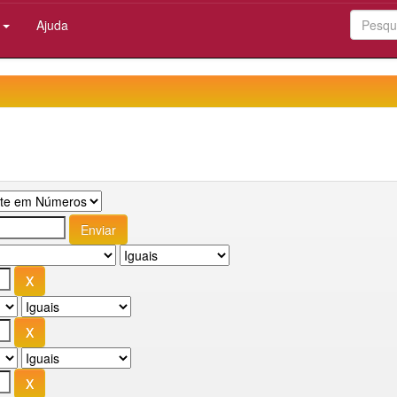
:
Ajuda