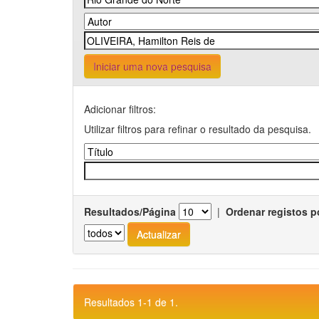
Iniciar uma nova pesquisa
Adicionar filtros:
Utilizar filtros para refinar o resultado da pesquisa.
Resultados/Página
|
Ordenar registos p
Resultados 1-1 de 1.