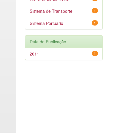
Sistema de Transporte
1
Sistema Portuário
1
Data de Publicação
2011
1