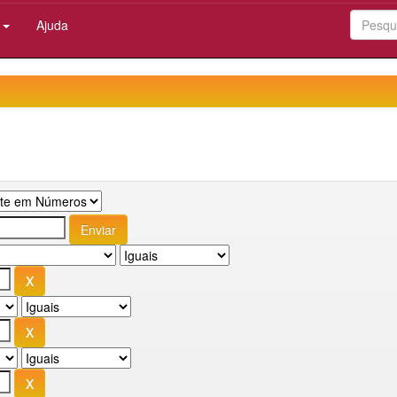
:
Ajuda