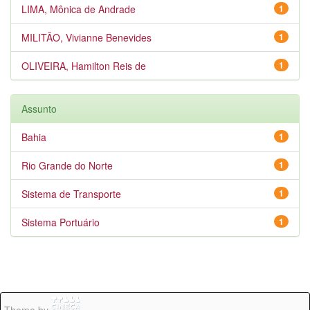
LIMA, Mônica de Andrade
1
MILITÃO, Vivianne Benevides
1
OLIVEIRA, Hamilton Reis de
1
Assunto
Bahia
1
Rio Grande do Norte
1
Sistema de Transporte
1
Sistema Portuário
1