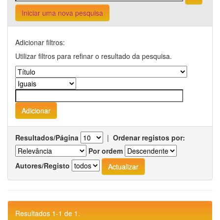
Iniciar uma nova pesquisa
Adicionar filtros:
Utilizar filtros para refinar o resultado da pesquisa.
Resultados/Página
|
Ordenar registos por:
Por ordem
Autores/Registo
Resultados 1-1 de 1.