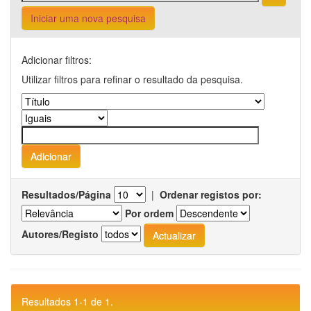
Iniciar uma nova pesquisa
Adicionar filtros:
Utilizar filtros para refinar o resultado da pesquisa.
Resultados/Página
|
Ordenar registos por:
Por ordem
Autores/Registo
Resultados 1-1 de 1.