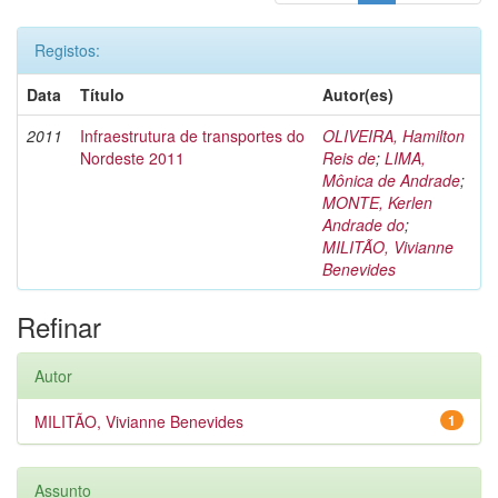
Registos:
Data
Título
Autor(es)
2011
Infraestrutura de transportes do
OLIVEIRA, Hamilton
Nordeste 2011
Reis de
;
LIMA,
Mônica de Andrade
;
MONTE, Kerlen
Andrade do
;
MILITÃO, Vivianne
Benevides
Refinar
Autor
MILITÃO, Vivianne Benevides
1
Assunto