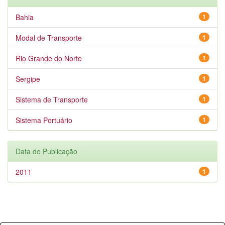
Bahia
1
Modal de Transporte
1
Rio Grande do Norte
1
Sergipe
1
Sistema de Transporte
1
Sistema Portuário
1
Data de Publicação
2011
1