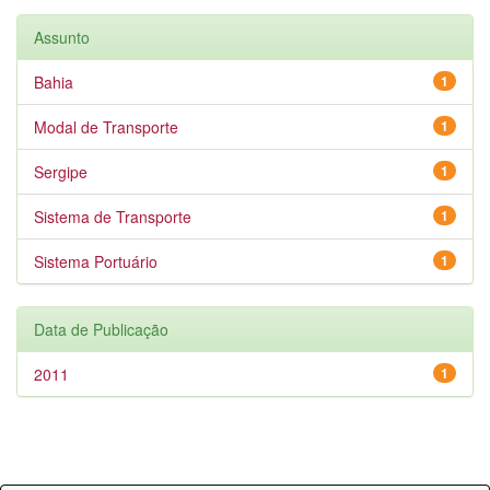
Assunto
Bahia
1
Modal de Transporte
1
Sergipe
1
Sistema de Transporte
1
Sistema Portuário
1
Data de Publicação
2011
1