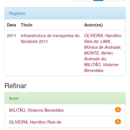
Registos:
Data
Título
Autor(es)
2011
Infraestrutura de transportes do
OLIVEIRA, Hamilton
Nordeste 2011
Reis de
;
LIMA,
Mônica de Andrade
;
MONTE, Kerlen
Andrade do
;
MILITÃO, Vivianne
Benevides
Refinar
Autor
MILITÃO, Vivianne Benevides
1
OLIVEIRA, Hamilton Reis de
1