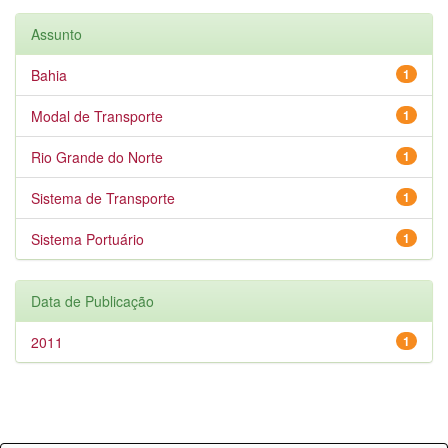
Assunto
Bahia
1
Modal de Transporte
1
Rio Grande do Norte
1
Sistema de Transporte
1
Sistema Portuário
1
Data de Publicação
2011
1