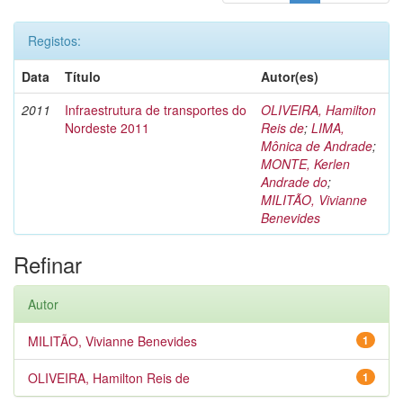
Registos:
Data
Título
Autor(es)
2011
Infraestrutura de transportes do
OLIVEIRA, Hamilton
Nordeste 2011
Reis de
;
LIMA,
Mônica de Andrade
;
MONTE, Kerlen
Andrade do
;
MILITÃO, Vivianne
Benevides
Refinar
Autor
MILITÃO, Vivianne Benevides
1
OLIVEIRA, Hamilton Reis de
1