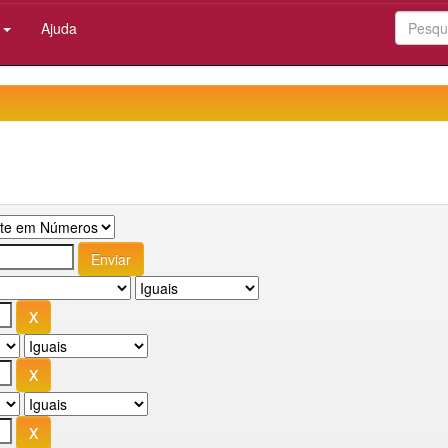
:
Ajuda