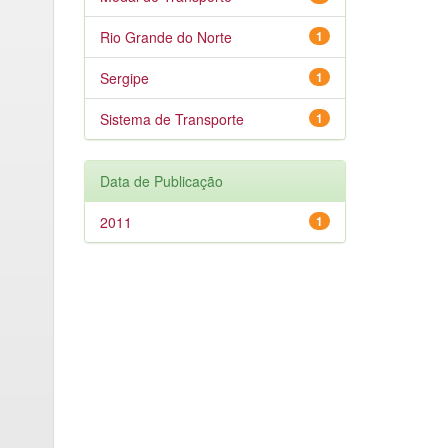
Rio Grande do Norte
1
Sergipe
1
Sistema de Transporte
1
Data de Publicação
2011
1