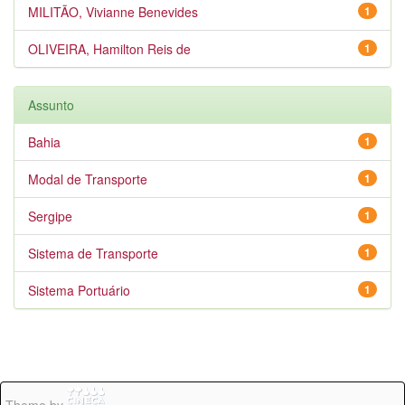
MILITÃO, Vivianne Benevides
1
OLIVEIRA, Hamilton Reis de
1
Assunto
Bahia
1
Modal de Transporte
1
Sergipe
1
Sistema de Transporte
1
Sistema Portuário
1