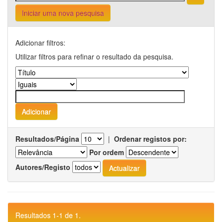
Iniciar uma nova pesquisa
Adicionar filtros:
Utilizar filtros para refinar o resultado da pesquisa.
Resultados/Página
|
Ordenar registos por:
Por ordem
Autores/Registo
Resultados 1-1 de 1.