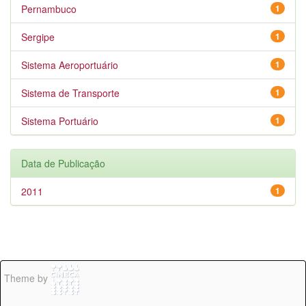
Pernambuco
1
Sergipe
1
Sistema Aeroportuário
1
Sistema de Transporte
1
Sistema Portuário
1
Data de Publicação
2011
1
Theme by