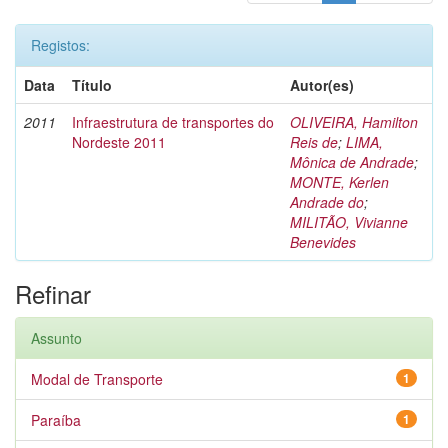
Registos:
Data
Título
Autor(es)
2011
Infraestrutura de transportes do
OLIVEIRA, Hamilton
Nordeste 2011
Reis de
;
LIMA,
Mônica de Andrade
;
MONTE, Kerlen
Andrade do
;
MILITÃO, Vivianne
Benevides
Refinar
Assunto
Modal de Transporte
1
Paraíba
1