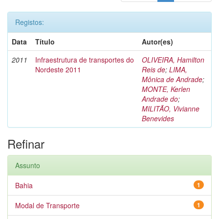
Registos:
Data
Título
Autor(es)
2011
Infraestrutura de transportes do
OLIVEIRA, Hamilton
Nordeste 2011
Reis de
;
LIMA,
Mônica de Andrade
;
MONTE, Kerlen
Andrade do
;
MILITÃO, Vivianne
Benevides
Refinar
Assunto
Bahia
1
Modal de Transporte
1