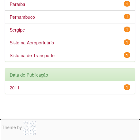
Paraíba
1
Pernambuco
1
Sergipe
1
Sistema Aeroportuário
1
Sistema de Transporte
1
Data de Publicação
2011
1
Theme by