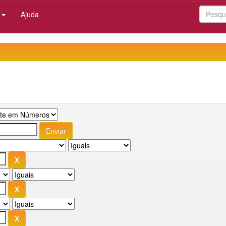
:
Ajuda