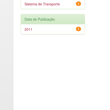
Sistema de Transporte
1
Data de Publicação
2011
1