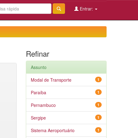
Entrar:
Refinar
Assunto
Modal de Transporte
1
Paraíba
1
Pernambuco
1
Sergipe
1
Sistema Aeroportuário
1