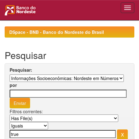
Skip
navigation
DSpace - BNB - Banco do Nordeste do Brasil
Pesquisar
Pesquisar:
por
Filtros correntes: