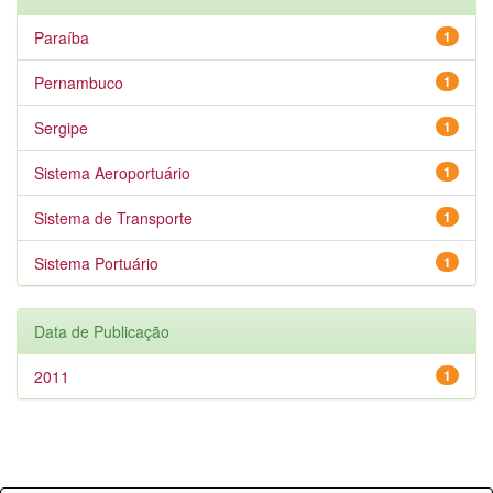
Paraíba
1
Pernambuco
1
Sergipe
1
Sistema Aeroportuário
1
Sistema de Transporte
1
Sistema Portuário
1
Data de Publicação
2011
1