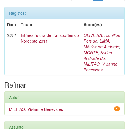
Registos:
Data
Título
Autor(es)
2011
Infraestrutura de transportes do
OLIVEIRA, Hamilton
Nordeste 2011
Reis de
;
LIMA,
Mônica de Andrade
;
MONTE, Kerlen
Andrade do
;
MILITÃO, Vivianne
Benevides
Refinar
Autor
MILITÃO, Vivianne Benevides
1
Assunto