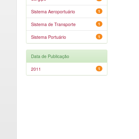
Sistema Aeroportuário
1
Sistema de Transporte
1
Sistema Portuário
1
Data de Publicação
2011
1