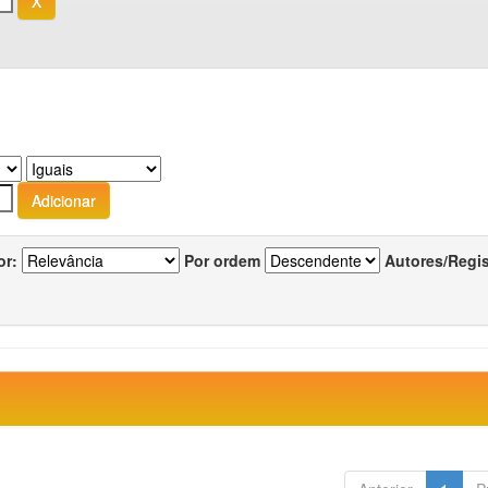
or:
Por ordem
Autores/Regi