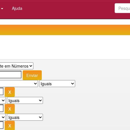
:
Ajuda