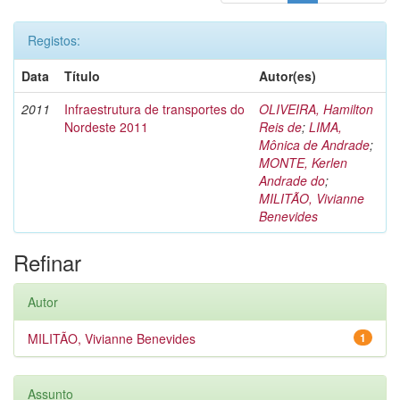
Registos:
Data
Título
Autor(es)
2011
Infraestrutura de transportes do
OLIVEIRA, Hamilton
Nordeste 2011
Reis de
;
LIMA,
Mônica de Andrade
;
MONTE, Kerlen
Andrade do
;
MILITÃO, Vivianne
Benevides
Refinar
Autor
MILITÃO, Vivianne Benevides
1
Assunto