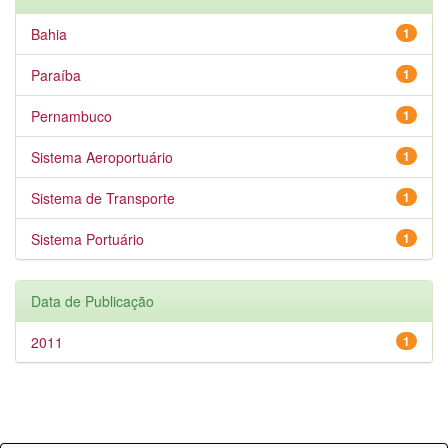
Bahia
1
Paraíba
1
Pernambuco
1
Sistema Aeroportuário
1
Sistema de Transporte
1
Sistema Portuário
1
Data de Publicação
2011
1